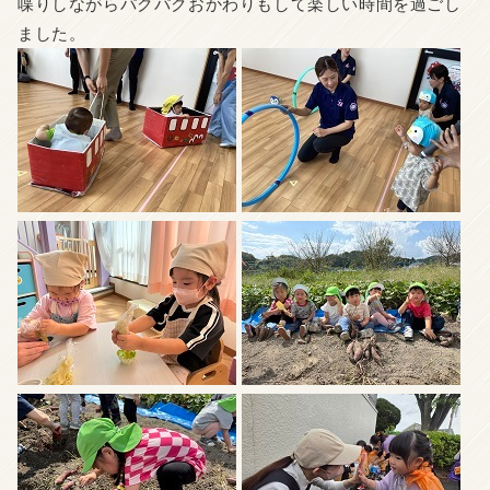
喋りしながらパクパクおかわりもして楽しい時間を過ご
し
ました。