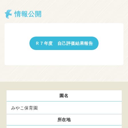
情報公開
Ｒ７年度 自己評価結果報告
園名
みやこ保育園
所在地