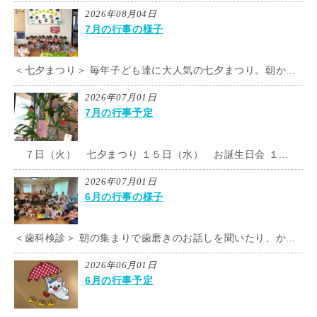
2026年08月04日
7月の行事の様子
＜七夕まつり＞ 毎年子ども達に大人気の七夕まつり。朝か...
2026年07月01日
7月の行事予定
７日（火） 七夕まつり １５日（水） お誕生日会 １...
2026年07月01日
6月の行事の様子
＜歯科検診＞ 朝の集まりで歯磨きのお話しを聞いたり、か...
2026年06月01日
6月の行事予定