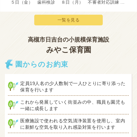
５日（金） 歯科検診 ８日（月） 不審者対応訓練 ...
一覧を見る
高槻市日吉台の小規模保育施設
みやこ保育園
園からのお約束
定員19人名の少人数制で一人ひとりに寄り添った
保育を行います
これから発展していく街並みの中、職員も園児も
一緒に成長します
医療施設で使われる空気清浄装置を使用し、室内
に新鮮な空気を取り入れ感染対策を行います